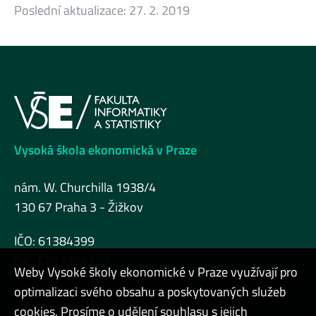
Poslední aktualizace:
27. 2. 2019
Vysoká škola ekonomická v Praze
nám. W. Churchilla 1938/4
130 67 Praha 3 - Žižkov
IČO: 61384399
DIČ: CZ61384399
Weby Vysoké školy ekonomické v Praze využívají pro
optimalizaci svého obsahu a poskytovaných služeb
cookies. Prosíme o udělení souhlasu s jejich