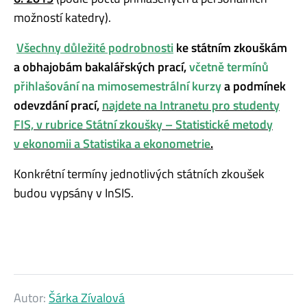
možností katedry).
Všechny důležité podrobnosti
ke státním zkouškám
a obhajobám bakalářských prací,
včetně termínů
přihlašování na mimosemestrální kurzy
a podmínek
odevzdání prací,
najdete na Intranetu pro studenty
FIS, v rubrice Státní zkoušky – Statistické metody
v ekonomii a Statistika a ekonometrie
.
Konkrétní termíny jednotlivých státních zkoušek
budou vypsány v InSIS.
Autor:
Šárka Zívalová